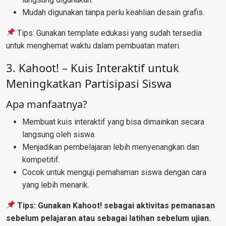
Mudah digunakan tanpa perlu keahlian desain grafis.
Tips: Gunakan template edukasi yang sudah tersedia
untuk menghemat waktu dalam pembuatan materi.
3. Kahoot! – Kuis Interaktif untuk
Meningkatkan Partisipasi Siswa
Apa manfaatnya?
Membuat kuis interaktif yang bisa dimainkan secara
langsung oleh siswa.
Menjadikan pembelajaran lebih menyenangkan dan
kompetitif.
Cocok untuk menguji pemahaman siswa dengan cara
yang lebih menarik.
Tips: Gunakan Kahoot! sebagai aktivitas pemanasan
sebelum pelajaran atau sebagai latihan sebelum ujian.