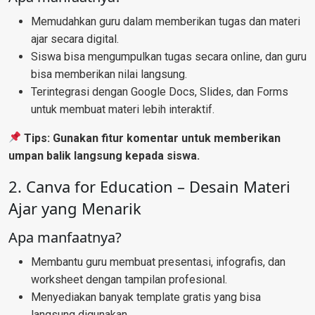
Memudahkan guru dalam memberikan tugas dan materi
ajar secara digital.
Siswa bisa mengumpulkan tugas secara online, dan guru
bisa memberikan nilai langsung.
Terintegrasi dengan Google Docs, Slides, dan Forms
untuk membuat materi lebih interaktif.
Tips: Gunakan fitur komentar untuk memberikan
umpan balik langsung kepada siswa.
2. Canva for Education – Desain Materi
Ajar yang Menarik
Apa manfaatnya?
Membantu guru membuat presentasi, infografis, dan
worksheet dengan tampilan profesional.
Menyediakan banyak template gratis yang bisa
langsung digunakan.