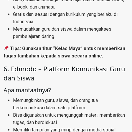
e-book, dan animasi.
Gratis dan sesuai dengan kurikulum yang berlaku di
Indonesia.
Memudahkan guru dan siswa dalam mengakses
pembelajaran daring.
Tips: Gunakan fitur “Kelas Maya” untuk memberikan
tugas tambahan kepada siswa secara online.
6. Edmodo – Platform Komunikasi Guru
dan Siswa
Apa manfaatnya?
Memungkinkan guru, siswa, dan orang tua
berkomunikasi dalam satu platform.
Bisa digunakan untuk mengunggah materi, memberikan
tugas, dan berdiskusi.
Memiliki tampilan yang mirip dengan media sosial