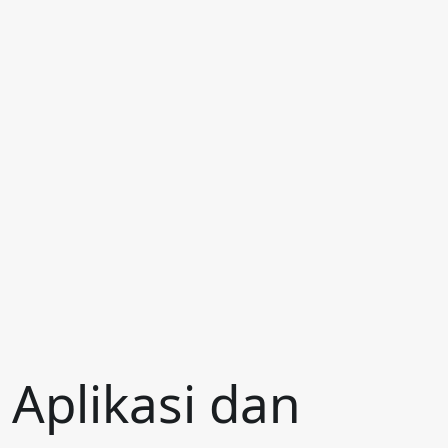
Aplikasi dan