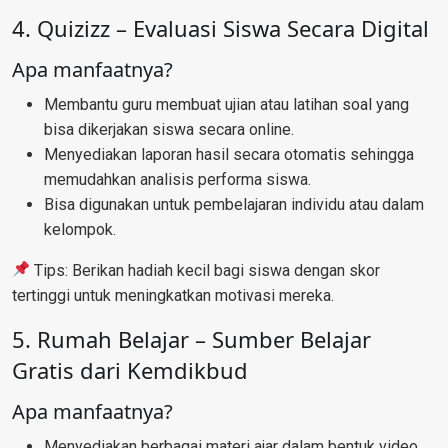
4. Quizizz – Evaluasi Siswa Secara Digital
Apa manfaatnya?
Membantu guru membuat ujian atau latihan soal yang
bisa dikerjakan siswa secara online.
Menyediakan laporan hasil secara otomatis sehingga
memudahkan analisis performa siswa.
Bisa digunakan untuk pembelajaran individu atau dalam
kelompok.
Tips: Berikan hadiah kecil bagi siswa dengan skor
tertinggi untuk meningkatkan motivasi mereka.
5. Rumah Belajar – Sumber Belajar
Gratis dari Kemdikbud
Apa manfaatnya?
Menyediakan berbagai materi ajar dalam bentuk video,