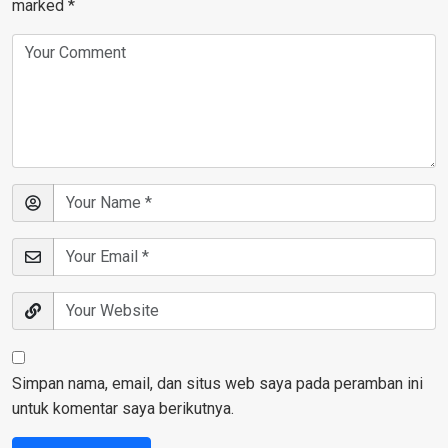
marked
*
Simpan nama, email, dan situs web saya pada peramban ini
untuk komentar saya berikutnya.