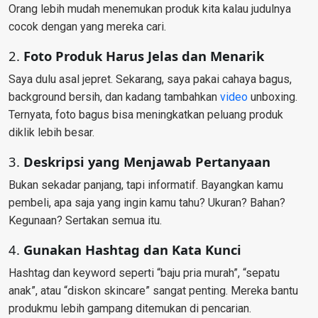
Orang lebih mudah menemukan produk kita kalau judulnya
cocok dengan yang mereka cari.
2.
Foto Produk Harus Jelas dan Menarik
Saya dulu asal jepret. Sekarang, saya pakai cahaya bagus,
background bersih, dan kadang tambahkan
video
unboxing.
Ternyata, foto bagus bisa meningkatkan peluang produk
diklik lebih besar.
3.
Deskripsi yang Menjawab Pertanyaan
Bukan sekadar panjang, tapi informatif. Bayangkan kamu
pembeli, apa saja yang ingin kamu tahu? Ukuran? Bahan?
Kegunaan? Sertakan semua itu.
4.
Gunakan Hashtag dan Kata Kunci
Hashtag dan keyword seperti “baju pria murah”, “sepatu
anak”, atau “diskon skincare” sangat penting. Mereka bantu
produkmu lebih gampang ditemukan di pencarian.