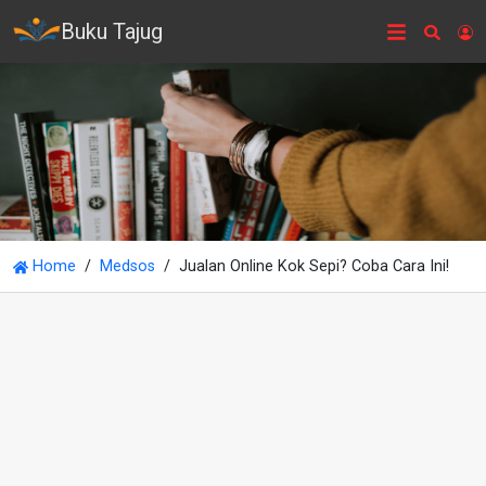
Buku Tajug
Searc
L
Home
Medsos
Jualan Online Kok Sepi? Coba Cara Ini!