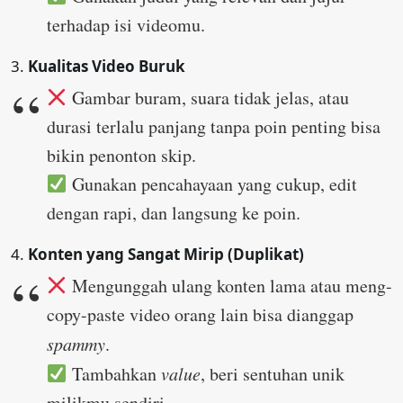
terhadap isi videomu.
3.
Kualitas Video Buruk
Gambar buram, suara tidak jelas, atau
durasi terlalu panjang tanpa poin penting bisa
bikin penonton skip.
Gunakan pencahayaan yang cukup, edit
dengan rapi, dan langsung ke poin.
4.
Konten yang Sangat Mirip (Duplikat)
Mengunggah ulang konten lama atau meng-
copy-paste video orang lain bisa dianggap
spammy
.
Tambahkan
value
, beri sentuhan unik
milikmu sendiri.