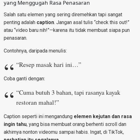
yang Menggugah Rasa Penasaran
Salah satu elemen yang sering diremehkan tapi sangat
penting adalah
caption
. Jangan asal tulis “check this out!”
atau “video baru nih!”—karena itu tidak membuat siapa pun
penasaran.
Contohnya, daripada menulis:
“Resep masak hari ini…”
Coba ganti dengan:
“Cuma butuh 3 bahan, tapi rasanya kayak
restoran mahal!”
Caption seperti ini mengandung
elemen kejutan dan rasa
ingin tahu
, yang bisa membuat orang berhenti scroll dan
akhirnya nonton videomu sampai habis. Ingat, di TikTok,
perhatian itu segalanya.