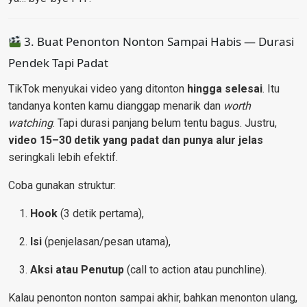
3. Buat Penonton Nonton Sampai Habis — Durasi
Pendek Tapi Padat
TikTok menyukai video yang ditonton
hingga selesai
. Itu
tandanya konten kamu dianggap menarik dan
worth
watching
. Tapi durasi panjang belum tentu bagus. Justru,
video 15–30 detik yang padat dan punya alur jelas
seringkali lebih efektif.
Coba gunakan struktur:
Hook
(3 detik pertama),
Isi
(penjelasan/pesan utama),
Aksi atau Penutup
(call to action atau punchline).
Kalau penonton nonton sampai akhir, bahkan menonton ulang,