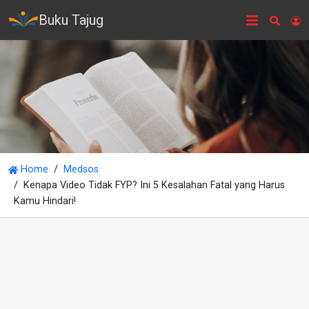
Buku Tajug
Searc
L
Home
Medsos
Kenapa Video Tidak FYP? Ini 5 Kesalahan Fatal yang Harus
Kamu Hindari!