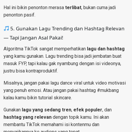
Hal ini bikin penonton merasa
terlibat
, bukan cuma jadi
penonton pasif.
5. Gunakan Lagu Trending dan Hashtag Relevan
— Tapi Jangan Asal Pakai!
Algoritma TikTok sangat memperhatikan
lagu dan hashtag
yang kamu gunakan. Lagu trending bisa jadi jembatan buat
masuk FYP, tapi kalau gak nyambung dengan isi videonya,
justru bisa kontraproduktif.
Misalnya, jangan pakai lagu dance viral untuk video motivasi
yang penuh emosi. Atau jangan pakai hashtag #mukbang
kalau kamu bikin tutorial skincare.
Gunakan
lagu yang sedang tren
,
efek populer
, dan
hashtag yang relevan
dengan topik kamu. Ini akan
membantu TikTok memahami isi kontenmu dan
menyajikannya ke audiens yang tepat.