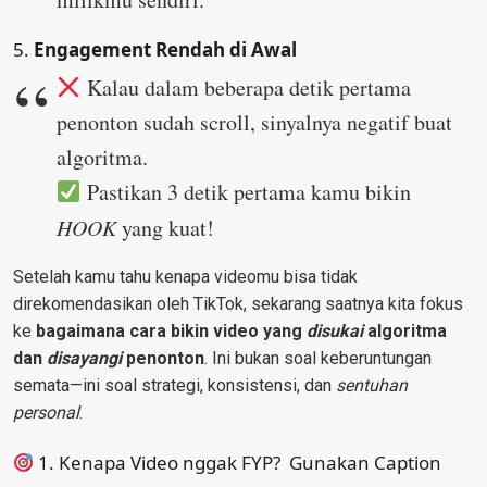
5.
Engagement Rendah di Awal
Kalau dalam beberapa detik pertama
penonton sudah scroll, sinyalnya negatif buat
algoritma.
Pastikan 3 detik pertama kamu bikin
HOOK
yang kuat!
Setelah kamu tahu kenapa videomu bisa tidak
direkomendasikan oleh TikTok, sekarang saatnya kita fokus
ke
bagaimana cara bikin video yang
disukai
algoritma
dan
disayangi
penonton
. Ini bukan soal keberuntungan
semata—ini soal strategi, konsistensi, dan
sentuhan
personal
.
1. Kenapa Video nggak FYP? Gunakan Caption