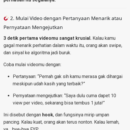
2. Mulai Video dengan Pertanyaan Menarik atau
Pernyataan Mengejutkan
3 detik pertama videomu sangat krusial.
Kalau kamu
gagal menarik perhatian dalam waktu itu, orang akan swipe,
dan sinyal ke algoritma jadi buruk.
Coba mulai videomu dengan:
Pertanyaan: “Pernah gak sih kamu merasa gak dihargai
meskipun udah kasih yang terbaik?”
Pernyataan mengejutkan: “Saya dulu cuma dapet 10
view per video, sekarang bisa tembus 1 juta!”
Ini disebut dengan
hook
, dan fungsinya mirip umpan
pancing. Kalau kuat, orang akan terus nonton. Kalau lemah,
ya… bye-bye FYP.