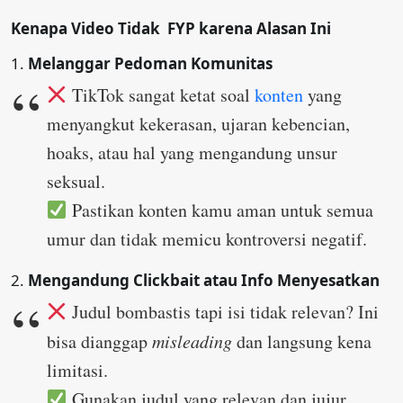
Kenapa Video Tidak FYP karena Alasan Ini
1.
Melanggar Pedoman Komunitas
TikTok sangat ketat soal
konten
yang
menyangkut kekerasan, ujaran kebencian,
hoaks, atau hal yang mengandung unsur
seksual.
Pastikan konten kamu aman untuk semua
umur dan tidak memicu kontroversi negatif.
2.
Mengandung Clickbait atau Info Menyesatkan
Judul bombastis tapi isi tidak relevan? Ini
bisa dianggap
misleading
dan langsung kena
limitasi.
Gunakan judul yang relevan dan jujur