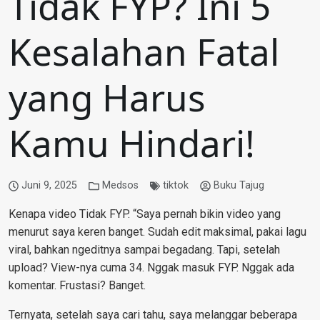
Tidak FYP? Ini 5
Kesalahan Fatal
yang Harus
Kamu Hindari!
Juni 9, 2025
Medsos
tiktok
Buku Tajug
Kenapa video Tidak FYP. “Saya pernah bikin video yang
menurut saya keren banget. Sudah edit maksimal, pakai lagu
viral, bahkan ngeditnya sampai begadang. Tapi, setelah
upload? View-nya cuma 34. Nggak masuk FYP. Nggak ada
komentar. Frustasi? Banget.
Ternyata, setelah saya cari tahu, saya melanggar beberapa