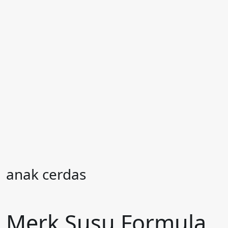
anak cerdas
Merk Susu Formula