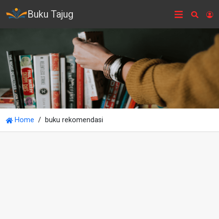
Buku Tajug
Searc
L
Home
buku rekomendasi