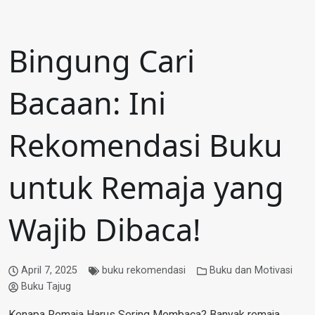
Bingung Cari
Bacaan: Ini
Rekomendasi Buku
untuk Remaja yang
Wajib Dibaca!
April 7, 2025
buku rekomendasi
Buku dan Motivasi
Buku Tajug
Kenapa Remaja Harus Sering Membaca? Banyak remaja