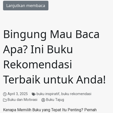
Lanjutkan membaca
Bingung Mau Baca
Apa? Ini Buku
Rekomendasi
Terbaik untuk Anda!
April 3, 2025
buku inspiratif
,
buku rekomendasi
Buku dan Motivasi
Buku Tajug
Kenapa Memilih Buku yang Tepat Itu Penting? Pernah