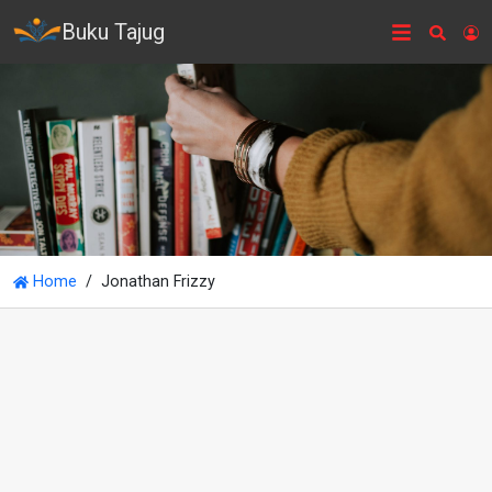
Buku Tajug
Searc
L
Home
Jonathan Frizzy