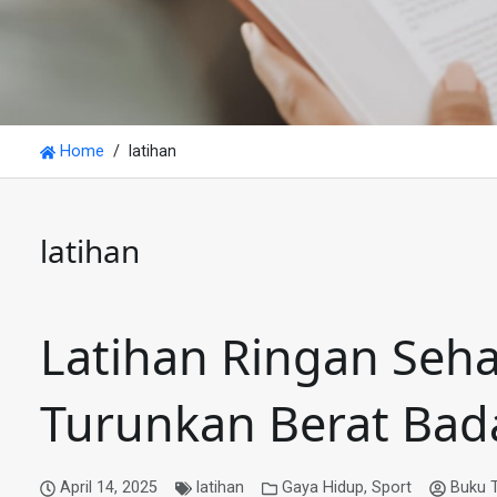
Home
latihan
latihan
Latihan Ringan Sehar
Turunkan Berat Ba
April 14, 2025
latihan
Gaya Hidup
,
Sport
Buku 