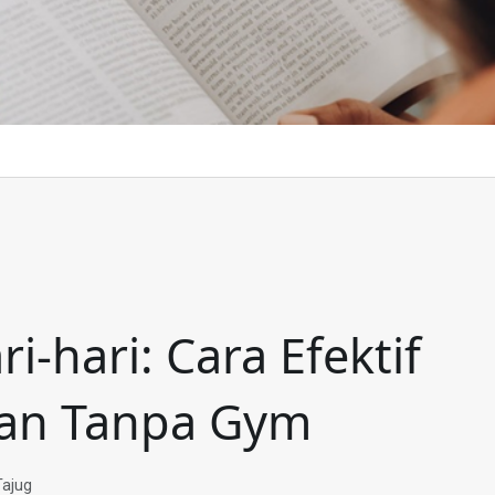
i-hari: Cara Efektif
dan Tanpa Gym
Tajug