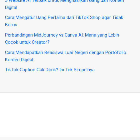
5 Website AI Terbaik untuk Menghasilkan Uang dari Konten
Digital
Cara Mengatur Uang Pertama dari TikTok Shop agar Tidak
Boros
Perbandingan MidJourney vs Canva AI: Mana yang Lebih
Cocok untuk Creator?
Cara Mendapatkan Beasiswa Luar Negeri dengan Portofolio
Konten Digital
TikTok Caption Gak Dilirik? Ini Trik Simpelnya