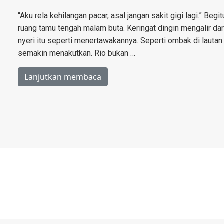
“Aku rela kehilangan pacar, asal jangan sakit gigi lagi.” Beg
ruang tamu tengah malam buta. Keringat dingin mengalir dari
nyeri itu seperti menertawakannya. Seperti ombak di lautan
semakin menakutkan. Rio bukan …
Lanjutkan membaca