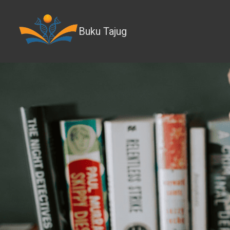
Buku Tajug