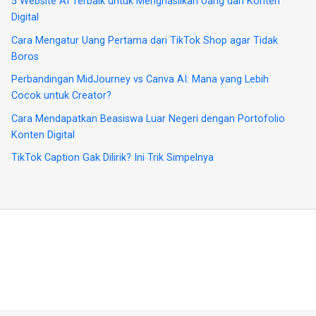
5 Website AI Terbaik untuk Menghasilkan Uang dari Konten
Digital
Cara Mengatur Uang Pertama dari TikTok Shop agar Tidak
Boros
Perbandingan MidJourney vs Canva AI: Mana yang Lebih
Cocok untuk Creator?
Cara Mendapatkan Beasiswa Luar Negeri dengan Portofolio
Konten Digital
TikTok Caption Gak Dilirik? Ini Trik Simpelnya