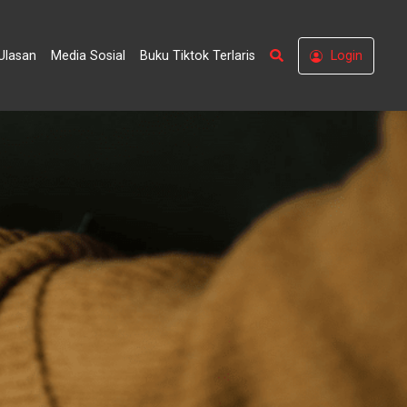
Search
Ulasan
Media Sosial
Buku Tiktok Terlaris
Login