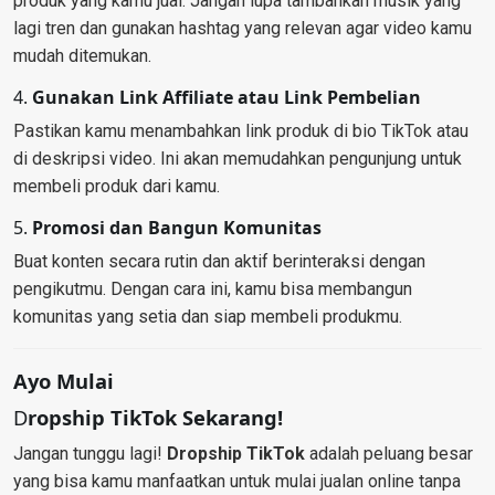
produk yang kamu jual. Jangan lupa tambahkan musik yang
lagi tren dan gunakan hashtag yang relevan agar video kamu
mudah ditemukan.
4.
Gunakan Link Affiliate atau Link Pembelian
Pastikan kamu menambahkan link produk di bio TikTok atau
di deskripsi video. Ini akan memudahkan pengunjung untuk
membeli produk dari kamu.
5.
Promosi dan Bangun Komunitas
Buat konten secara rutin dan aktif berinteraksi dengan
pengikutmu. Dengan cara ini, kamu bisa membangun
komunitas yang setia dan siap membeli produkmu.
Ayo Mulai
D
ropship TikTok
Sekarang!
Jangan tunggu lagi!
Dropship TikTok
adalah peluang besar
yang bisa kamu manfaatkan untuk mulai jualan online tanpa