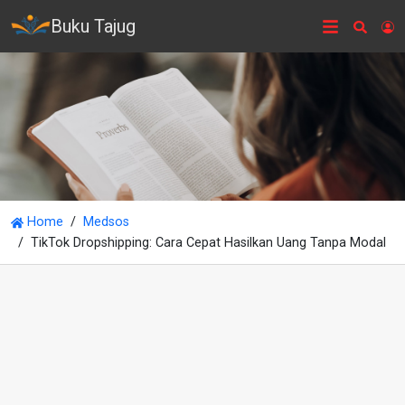
Buku Tajug
Searc
L
Home
Medsos
TikTok Dropshipping: Cara Cepat Hasilkan Uang Tanpa Modal