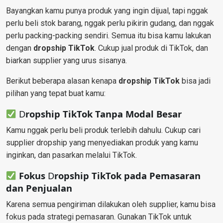
Bayangkan kamu punya produk yang ingin dijual, tapi nggak
perlu beli stok barang, nggak perlu pikirin gudang, dan nggak
perlu packing-packing sendiri. Semua itu bisa kamu lakukan
dengan
dropship TikTok
. Cukup jual produk di TikTok, dan
biarkan supplier yang urus sisanya.
Berikut beberapa alasan kenapa
dropship TikTok
bisa jadi
pilihan yang tepat buat kamu:
D
ropship TikTok
Tanpa Modal Besar
Kamu nggak perlu beli produk terlebih dahulu. Cukup cari
supplier dropship yang menyediakan produk yang kamu
inginkan, dan pasarkan melalui TikTok.
Fokus
D
ropship TikTok
pada Pemasaran
dan Penjualan
Karena semua pengiriman dilakukan oleh supplier, kamu bisa
fokus pada strategi pemasaran. Gunakan TikTok untuk